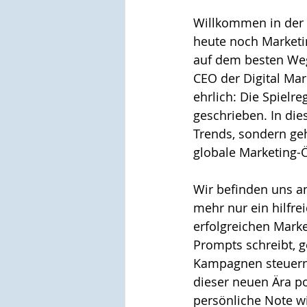
Willkommen in der 
heute noch Marketin
auf dem besten Weg
CEO der Digital Ma
ehrlich: Die Spielr
geschrieben. In die
Trends, sondern geh
globale Marketing
Wir befinden uns an
mehr nur ein hilfre
erfolgreichen Mark
Prompts schreibt, 
Kampagnen steuern.
dieser neuen Ära po
persönliche Note wic