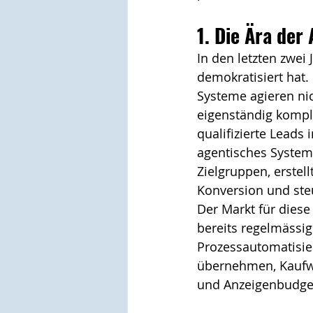
1. Die Ära der
In den letzten zwei 
demokratisiert hat.
Systeme agieren nic
eigenständig komplex
qualifizierte Leads
agentisches System 
Zielgruppen, erstell
Konversion und ste
Der Markt für diese
bereits regelmässig 
Prozessautomatisie
übernehmen, Kaufwah
und Anzeigenbudget