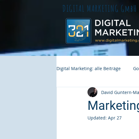
DIGITAL MARKETING GmbH
Digital Marketing: alle Beiträge
Go
David Guntern
Ma
GEO Sichtbarkeit
Marketin
Updated:
Apr 27