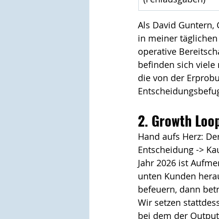
Als David Guntern, 
in meiner täglichen
operative Bereitsch
befinden sich viele 
die von der Erprob
Entscheidungsbefu
2. Growth Loo
Hand aufs Herz: Der
Entscheidung -> Kauf
Jahr 2026 ist Aufm
unten Kunden hera
befeuern, dann betr
Wir setzen stattdes
bei dem der Output 