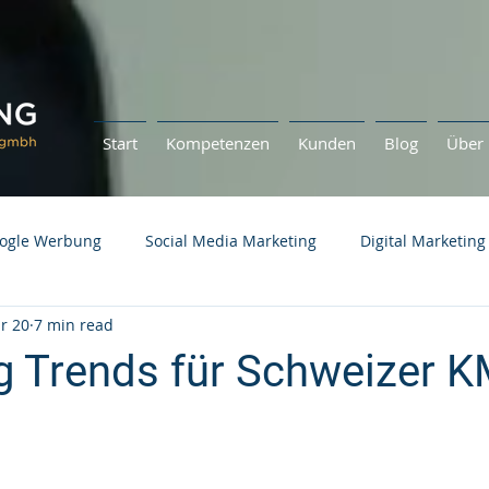
Start
Kompetenzen
Kunden
Blog
Über 
ogle Werbung
Social Media Marketing
Digital Marketing
r 20
7 min read
g Trends für Schweizer 