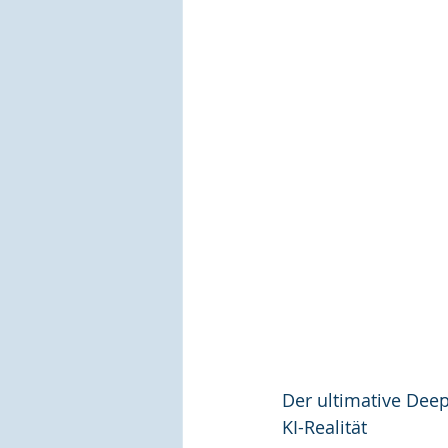
Der ultimative Dee
KI-Realität