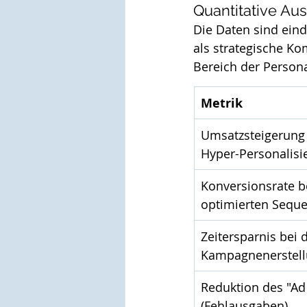
Quantitative Aus
Die Daten sind eind
als strategische K
Bereich der Person
Metrik
Umsatzsteigerung
Hyper-Personalisi
Konversionsrate be
optimierten Sequ
Zeitersparnis bei d
Kampagnenerstel
Reduktion des "Ad
(Fehlausgaben)