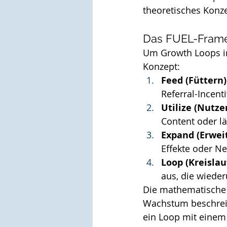
theoretisches Konz
Das FUEL-Frame
Um Growth Loops i
Konzept:
Feed (Füttern)
Referral-Incenti
Utilize (Nutze
Content oder lä
Expand (Erweit
Effekte oder Ne
Loop (Kreislauf
aus, die wiede
Die mathematische 
Wachstum beschreib
ein Loop mit einem 