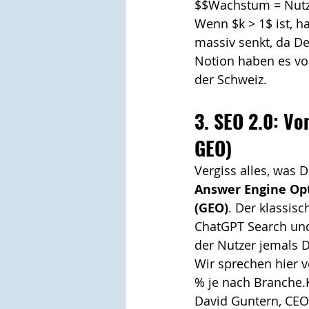
$$Wachstum = Nutze
Wenn $k > 1$ ist, 
massiv senkt, da D
Notion haben es vor
der Schweiz.
3. SEO 2.0: V
GEO)
Vergiss alles, was 
Answer Engine Opt
(GEO)
. Der klassisc
ChatGPT Search und 
der Nutzer jemals 
Wir sprechen hier 
% je nach Branche.K
David Guntern, CEO 