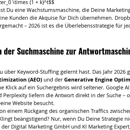
r_0 \times (1 + k)^t$$
hast Du eine Wachstumsmaschine, die Deine Marketing
eine Kunden die Akquise für Dich übernehmen. Dropbo
gemacht – 2026 ist es die Überlebensstrategie für je
on der Suchmaschine zur Antwortmaschi
Du über Keyword-Stuffing gelernt hast. Das Jahr 2026 g
imization (AEO)
 und der 
Generative Engine Optim
he Klick auf ein Suchergebnis wird seltener. Google AI
Perplexity liefern die Antwort direkt in der Suche – o
Deine Website besucht.
von einem Rückgang des organischen Traffics zwische
lingt beängstigend? Nur, wenn Du Deine Strategie ni
der Digital Marketing GmbH und KI Marketing Expert, 