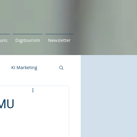
uns
Digitourism
Newsletter
KI Marketing
KMU