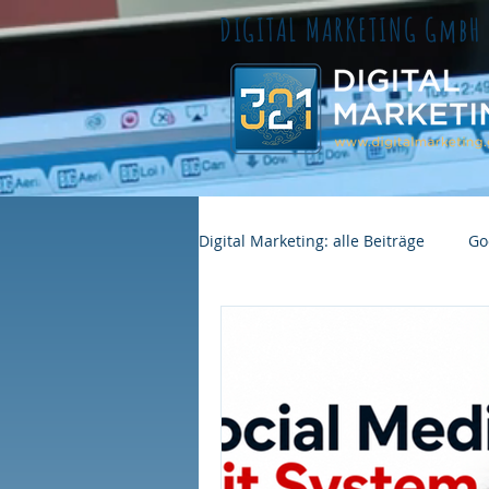
DIGITAL MARKETING GmbH
Digital Marketing: alle Beiträge
Go
GEO Sichtbarkeit