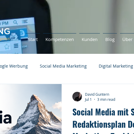
Start
Kompetenzen
Kunden
Blog
Über 
ogle Werbung
Social Media Marketing
Digital Marketing
David Guntern
Jul 1
3 min read
Social Media mit
Redaktionsplan De