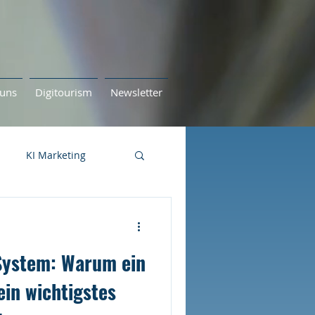
uns
Digitourism
Newsletter
KI Marketing
 System: Warum ein
in wichtigstes