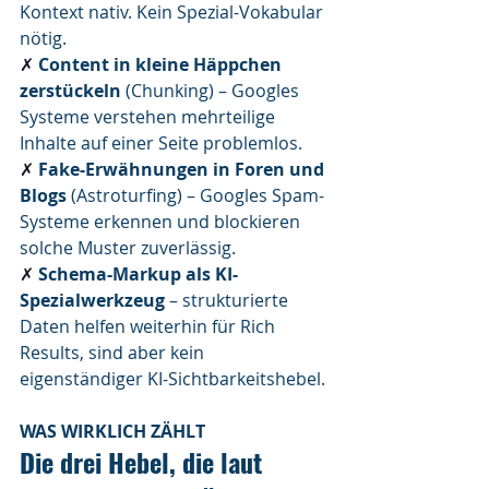
Kontext nativ. Kein Spezial-Vokabular 
nötig.
✗ 
Content in kleine Häppchen 
zerstückeln
 (Chunking) – Googles 
Systeme verstehen mehrteilige 
Inhalte auf einer Seite problemlos.
✗ 
Fake-Erwähnungen in Foren und 
Blogs
 (Astroturfing) – Googles Spam-
Systeme erkennen und blockieren 
solche Muster zuverlässig.
✗ 
Schema-Markup als KI-
Spezialwerkzeug
 – strukturierte 
Daten helfen weiterhin für Rich 
Results, sind aber kein 
eigenständiger KI-Sichtbarkeitshebel.
WAS WIRKLICH ZÄHLT
Die drei Hebel, die laut 