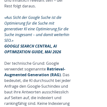
und inhaltlich relevant sein – der 
Rest folgt daraus.
«Aus Sicht der Google Suche ist die 
Optimierung für die Suche mit 
generativer KI eine Optimierung für die 
Suche insgesamt – und damit weiterhin 
SEO.»
GOOGLE SEARCH CENTRAL, AI 
OPTIMIZATION GUIDE, MAI 2026
Der technische Grund: Google 
verwendet sogenannte 
Retrieval-
Augmented Generation (RAG)
. Das 
bedeutet, die KI durchsucht bei jeder 
Anfrage den Google-Suchindex und 
baut ihre Antworten ausschliesslich 
auf Seiten auf, die indexiert und 
rankingfähig sind. Keine Indexierung 