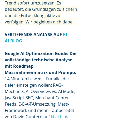
Trend sofort umzusetzen. Es 
bedeutet, die Grundlagen zu sichern 
und die Entwicklung aktiv zu 
verfolgen. Wir begleiten dich dabei.
VERTIEFENDE ANALYSE AUF 
KI-
AI.BLOG
Google AI Optimization Guide: Die 
vollständige technische Analyse 
mit Roadmap, 
Massnahmenmatrix und Prompts
14 Minuten Lesezeit. Für alle, die 
tiefer einsteigen wollen: RAG-
Mechanik, AI Overviews vs. AI Mode, 
JavaScript-SEO, Merchant Center 
Feeds, E-E-A-T-Umsetzung, Mess-
Framework und mehr – aufbereitet 
von David Guntern auf 
ki-ai.blog
.