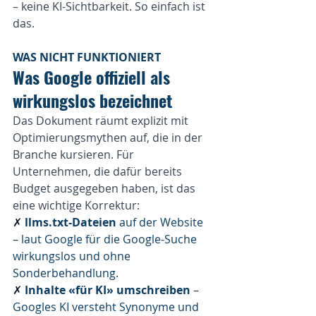
– keine KI-Sichtbarkeit. So einfach ist 
das.
WAS NICHT FUNKTIONIERT
Was Google offiziell als 
wirkungslos bezeichnet
Das Dokument räumt explizit mit 
Optimierungsmythen auf, die in der 
Branche kursieren. Für 
Unternehmen, die dafür bereits 
Budget ausgegeben haben, ist das 
eine wichtige Korrektur:
✗ 
llms.txt-Dateien
 auf der Website 
– laut Google für die Google-Suche 
wirkungslos und ohne 
Sonderbehandlung.
✗ 
Inhalte «für KI» umschreiben
 – 
Googles KI versteht Synonyme und 