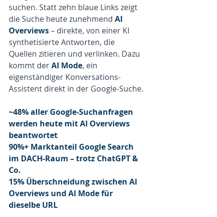
suchen. Statt zehn blaue Links zeigt 
die Suche heute zunehmend 
AI 
Overviews
 – direkte, von einer KI 
synthetisierte Antworten, die 
Quellen zitieren und verlinken. Dazu 
kommt der 
AI Mode
, ein 
eigenständiger Konversations-
Assistent direkt in der Google-Suche.
~48
% 
aller Google-Suchanfragen 
werden heute mit AI Overviews 
beantwortet
90
%+ 
Marktanteil Google Search 
im DACH-Raum – trotz ChatGPT & 
Co.
15
% 
Überschneidung zwischen AI 
Overviews und AI Mode für 
dieselbe URL