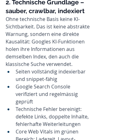
2. Technische Grundlage – 
sauber, crawlbar, indexiert
Ohne technische Basis keine KI-
Sichtbarkeit. Das ist keine abstrakte 
Warnung, sondern eine direkte 
Kausalität: Googles KI-Funktionen 
holen ihre Informationen aus 
demselben Index, den auch die 
klassische Suche verwendet.
Seiten vollständig indexierbar 
und snippet-fähig
Google Search Console 
verifiziert und regelmässig 
geprüft
Technische Fehler bereinigt: 
defekte Links, doppelte Inhalte, 
fehlerhafte Weiterleitungen
Core Web Vitals im grünen 
Bereich: Ladezeit, Layout-