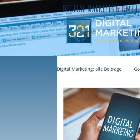
DIGITAL MARKETING GmbH
Digital Marketing: alle Beiträge
Go
GEO Sichtbarkeit