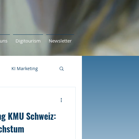
uns
Digitourism
Newsletter
KI Marketing
ng KMU Schweiz:
achstum