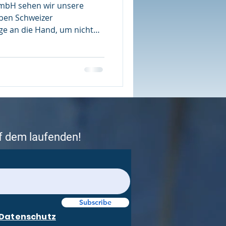
GmbH sehen wir unsere
eben Schweizer
e an die Hand, um nicht
ern im Markt zu dominieren.
uf dem laufenden!
Subscribe
Datenschutz