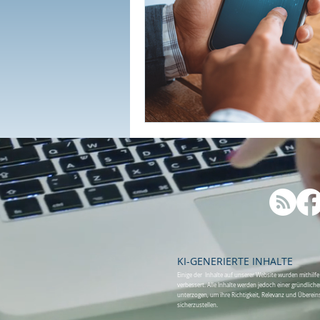
KI-GENERIERTE INHALTE
Einige der Inhalte auf unserer Website wurden mithilfe 
verbessert. Alle Inhalte werden jedoch einer gründli
unterzogen, um ihre Richtigkeit, Relevanz und Überei
sicherzustellen.