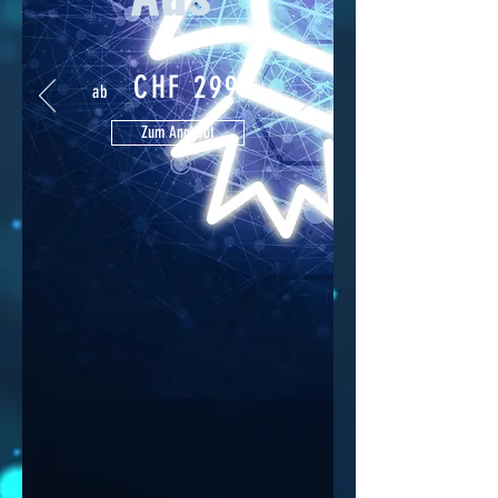
CHF 299.-
ab
Zum Angbeot