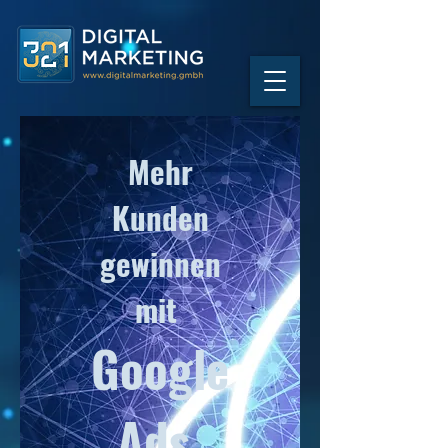
Mehr
Kunden
gewinnen
mit
Google
Ads